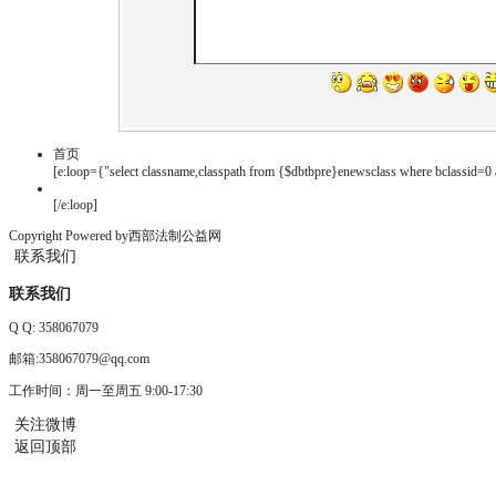
首页
[e:loop={"select classname,classpath from {$dbtbpre}enewsclass where bclassid=0 a
[/e:loop]
Copyright Powered by西部法制公益网
联系我们
联系我们
Q Q:
358067079
邮箱:358067079@qq.com
工作时间：周一至周五 9:00-17:30
关注微博
返回顶部