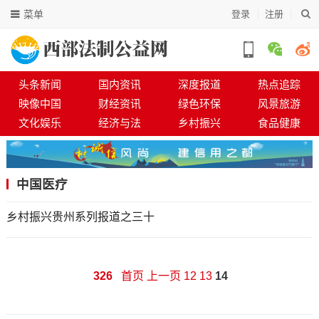
菜单
登录
注册
头条新闻
国内资讯
深度报道
热点追踪
映像中国
财经资讯
绿色环保
风景旅游
文化娱乐
经济与法
乡村振兴
食品健康
中国医疗
乡村振兴贵州系列报道之三十
326
首页
上一页
12
13
14