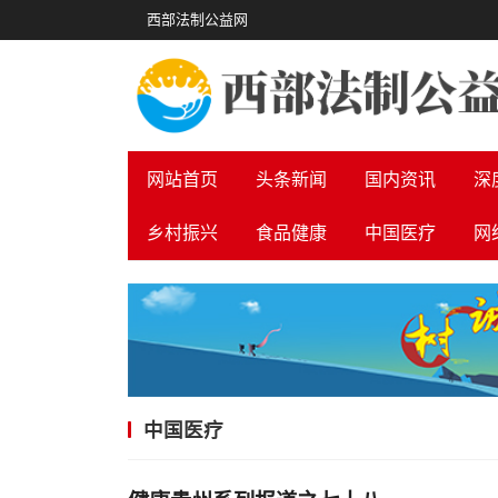
西部法制公益网
网站首页
头条新闻
国内资讯
深
乡村振兴
食品健康
中国医疗
网
中国医疗