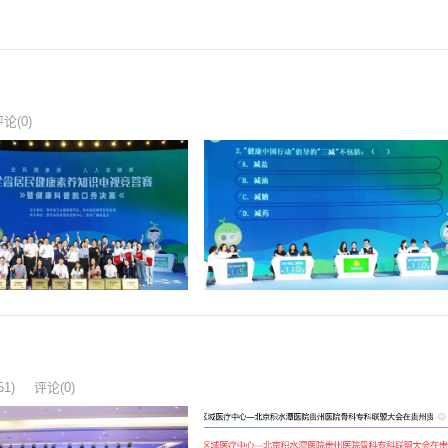
论(0)
51)
评论(0)