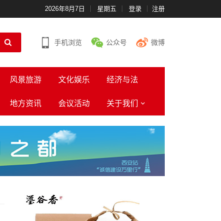
2026年8月7日
星期五
登录
注册
手机浏览
公众号
微博
风景旅游
文化娱乐
经济与法
地方资讯
会议活动
关于我们