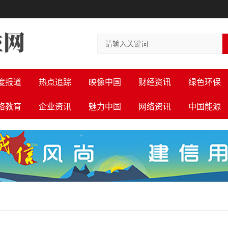
度报道
热点追踪
映像中国
财经资讯
绿色环保
络教育
企业资讯
魅力中国
网络资讯
中国能源