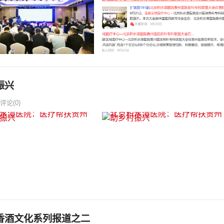
振兴
评论(0)
香酒文化系列报道之二