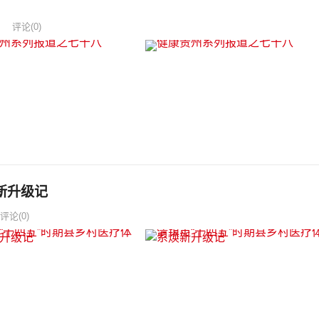
评论(0)
新升级记
评论(0)