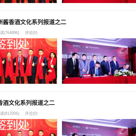
州酱香酒文化系列报道之二
读
(764896)
评论(0)
香酒文化系列报道之二
读
(812006)
评论(0)