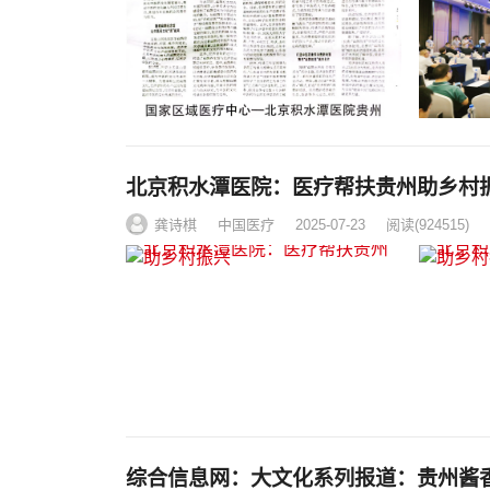
北京积水潭医院：医疗帮扶贵州助乡村
龚诗棋
中国医疗
2025-07-23
阅读
(924515)
综合信息网：大文化系列报道：贵州酱