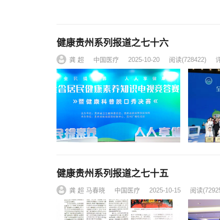
健康贵州系列报道之七十六
龚 超
中国医疗
2025-10-20
阅读
(728422)
评
健康贵州系列报道之七十五
龚 超 马春晓
中国医疗
2025-10-15
阅读
(7292