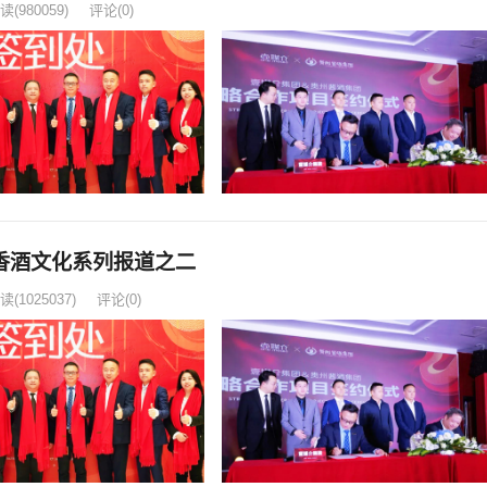
读
(980059)
评论(0)
香酒文化系列报道之二
读
(1025037)
评论(0)