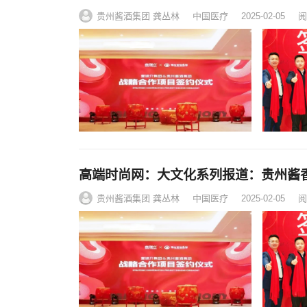
贵州酱酒集团 龚丛林
中国医疗
2025-02-05
阅
高端时尚网：大文化系列报道：贵州酱
贵州酱酒集团 龚丛林
中国医疗
2025-02-05
阅