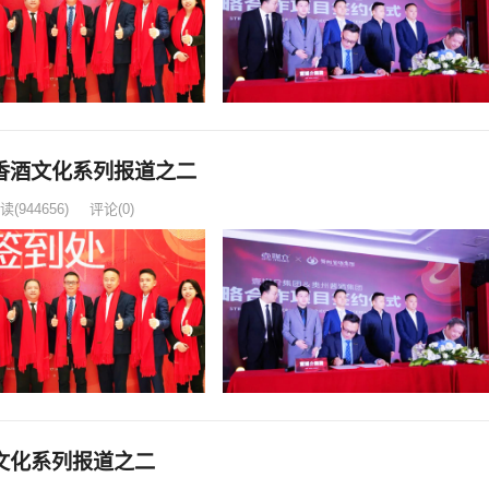
香酒文化系列报道之二
读
(944656)
评论(0)
文化系列报道之二