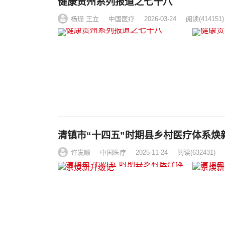
健康贵州系列报道之七十八
杨珊 王立
中国医疗
2026-03-24
阅读
(414151)
清镇市“十四五”时期县乡村医疗体系焕
许发顺
中国医疗
2025-11-24
阅读
(632431)