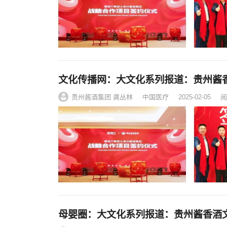
文化传播网：大文化系列报道：贵州酱
贵州酱酒集团 龚丛林
中国医疗
2025-02-05
阅
母婴圈：大文化系列报道：贵州酱香酒