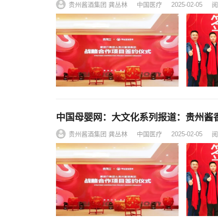
贵州酱酒集团 龚丛林
中国医疗
2025-02-05
阅
中国母婴网：大文化系列报道：贵州酱
贵州酱酒集团 龚丛林
中国医疗
2025-02-05
阅