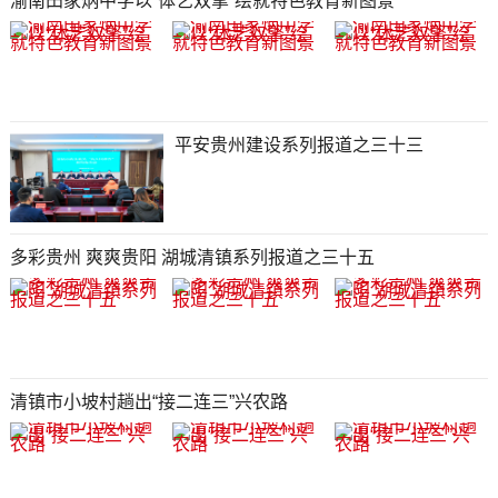
渝南田家炳中学以“体艺双擎”绘就特色教育新图景
平安贵州建设系列报道之三十三
多彩贵州 爽爽贵阳 湖城清镇系列报道之三十五
清镇市小坡村趟出“接二连三”兴农路