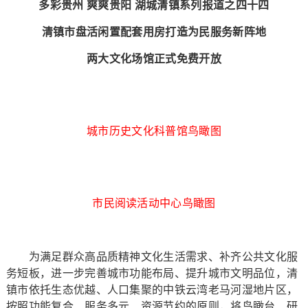
多彩贵州 爽爽贵阳 湖城清镇系列报道之四十四
清镇市盘活闲置配套用房打造为民服务新阵地
两大文化场馆正式免费开放
城市历史文化科普馆鸟瞰图
市民阅读活动中心鸟瞰图
为满足群众高品质精神文化生活需求、补齐公共文化服
务短板，进一步完善城市功能布局、提升城市文明品位，清
镇市依托生态优越、人口集聚的中铁云湾老马河湿地片区，
按照功能复合、服务多元、资源节约的原则，将鸟瞰台、研