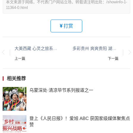
本文来源于网络，不代表门户网站立场，转载请注明出处：/showinfo-1-
11364-0.html
打赏
大美西藏 心灵之旅系列报道之六
多彩贵州 爽爽贵阳 湖城清镇系列报道之四十六
上一篇
下一篇
相关推荐
乌蒙深处·清凉毕节系列报道之一
登上《人民日报》！爱旭 ABC 获国家级媒体聚焦点
赞