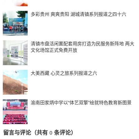
多彩贵州 爽爽贵阳 湖城清镇系列报道之四十六
清镇市盘活闲置配套用房打造为民服务新阵地 两大
文化场馆正式免费开放
大美西藏 心灵之旅系列报道之六
渝南田家炳中学以“体艺双擎”绘就特色教育新图景
留言与评论（共有
0
条评论）