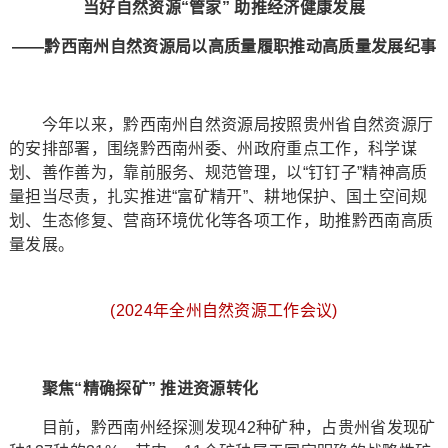
当好自然资源“管家” 助推经济健康发展
——黔西南州自然资源局以高质量履职推动高质量发展纪事
今年以来，黔西南州自然资源局按照贵州省自然资源厅
的安排部署，围绕黔西南州委、州政府重点工作，科学谋
划、善作善为，靠前服务、规范管理，以“钉钉子”精神高质
量担当尽责，扎实推进“富矿精开”、耕地保护、国土空间规
划、生态修复、营商环境优化等各项工作，助推黔西南高质
量发展。
(2024年全州自然资源工作会议)
聚焦“精确探矿” 推进资源转化
目前，黔西南州经探测发现42种矿种，占贵州省发现矿