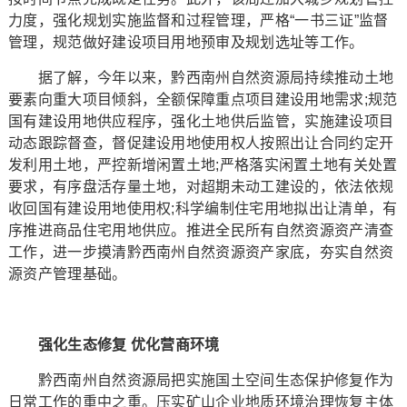
力度，强化规划实施监督和过程管理，严格“一书三证”监督
管理，规范做好建设项目用地预审及规划选址等工作。
据了解，今年以来，黔西南州自然资源局持续推动土地
要素向重大项目倾斜，全额保障重点项目建设用地需求;规范
国有建设用地供应程序，强化土地供后监管，实施建设项目
动态跟踪督查，督促建设用地使用权人按照出让合同约定开
发利用土地，严控新增闲置土地;严格落实闲置土地有关处置
要求，有序盘活存量土地，对超期未动工建设的，依法依规
收回国有建设用地使用权;科学编制住宅用地拟出让清单，有
序推进商品住宅用地供应。推进全民所有自然资源资产清查
工作，进一步摸清黔西南州自然资源资产家底，夯实自然资
源资产管理基础。
强化生态修复 优化营商环境
黔西南州自然资源局把实施国土空间生态保护修复作为
日常工作的重中之重。压实矿山企业地质环境治理恢复主体