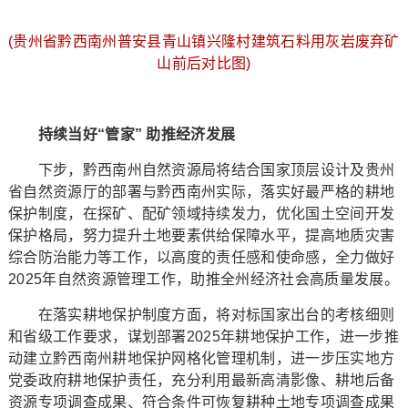
(贵州省黔西南州普安县青山镇兴隆村建筑石料用灰岩废弃矿
山前后对比图)
持续当好“管家” 助推经济发展
下步，黔西南州自然资源局将结合国家顶层设计及贵州
省自然资源厅的部署与黔西南州实际，落实好最严格的耕地
保护制度，在探矿、配矿领域持续发力，优化国土空间开发
保护格局，努力提升土地要素供给保障水平，提高地质灾害
综合防治能力等工作，以高度的责任感和使命感，全力做好
2025年自然资源管理工作，助推全州经济社会高质量发展。
在落实耕地保护制度方面，将对标国家出台的考核细则
和省级工作要求，谋划部署2025年耕地保护工作，进一步推
动建立黔西南州耕地保护网格化管理机制，进一步压实地方
党委政府耕地保护责任，充分利用最新高清影像、耕地后备
资源专项调查成果、符合条件可恢复耕种土地专项调查成果