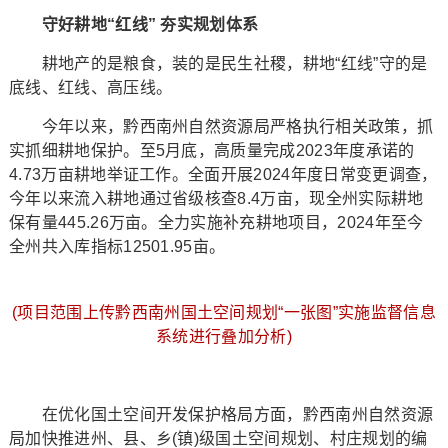
守好耕地“红线” 夯实规划体系
耕地产的是粮食，装的是民生社稷，耕地“红线”守的是
底线、红线、高压线。
今年以来，黔西南州自然资源局严格执行相关政策，抓
实抓细耕地保护。至5月底，高质量完成2023年度承诺的
4.73万亩耕地举证工作。全面开展2024年度日常变更调查，
今年以来流入耕地通过省级核查8.4万亩，现全州实际耕地
保有量445.26万亩。全力实施补充耕地项目，2024年至今
全州共入库指标12501.95亩。
(项目范围上传黔西南州国土空间规划“一张图”实施监督信息
系统进行叠加分析)
在优化国土空间开发保护格局方面，黔西南州自然资源
局加快推进州、县、乡(镇)级国土空间规划、村庄规划的编