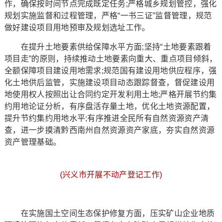
作，确保按时间节点完成既定任务;严格城乡规划管控，强化
规划实施监督和过程管理，严格“一书三证”监督管理，规范
做好建设项目用地预审及规划选址工作。
在提升土地要素供给保障水平方面;坚持“土地要素跟着
项目走”的原则，持续推动土地要素向重大、重点项目倾斜，
全额保障项目建设用地需求;规范国有建设用地供应程序，强
化土地供后监管，实施建设项目动态跟踪督查，督促建设用
地使用权人按照出让合同约定开发利用土地;严格开展节约集
约用地论证分析，有序盘活存量土地，优化土地资源配置，
提升节约集约用地水平;有序推进全民所有自然资源资产清
查，进一步摸清黔西南州自然资源资产家底，夯实自然资源
资产管理基础。
(兴义市开展不动产登记工作)
在实施国土空间生态保护修复方面，压实矿山企业地质