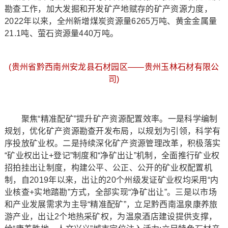
勘查工作，加大发掘和开发矿产地赋存的矿产资源力度，
2022年以来，全州新增煤炭资源量6265万吨、黄金金属量
21.1吨、萤石资源量440万吨。
(贵州省黔西南州安龙县石材园区——贵州玉林石材有限公
司)
聚焦“精准配矿”提升矿产资源配置效率。一是科学编制
规划，优化矿产资源勘查开发布局，以规划为引领，科学有
序投放矿业权。二是持续深化矿产资源管理改革，积极落实
“矿业权出让+登记”制度和“净矿出让”机制，全面推行矿业权
招拍挂出让制度，构建公平、公正、公开的矿业权配置机
制，自2019年以来，出让的20个州级发证矿业权均采用“内
业核查+实地踏勘”方式，全部实现“净矿出让”。三是以市场
和产业发展需求为主导“精准配矿”，立足黔西南温泉康养旅
游产业，出让2个地热采矿权，为温泉酒店建设提供支撑，