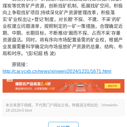
煤炭等优势矿产资源，创新找矿机制、拓展找矿空间，积极
向上争取找矿项目;持续深化矿产资源管理改革，积极落
实‘矿业权出让+登记’制度，对长期‘不探、不建、不采’的矿
业权建立问题清单，按照制定的一矿一策措施，合理确定近
期、中期、长期目标，不断推动‘圈而不探、占而不采’存量
资源盘活。同时，将有序向市场配置亟需的矿业权，根据产
业发展需要科学确定向市场投放矿产资源的总量、结构、布
局和时序。”(彭纪超 杨 波)
原链接：
http://car.vcxb.cn/news/xinwen/2024/1231/1671.html
本文来源于网络，不代表门户网站立场，转载请注明出处：/showinfo-
18-10124-0.html