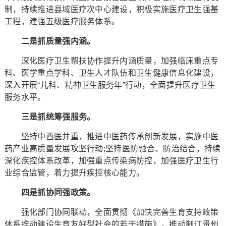
制，持续推进县域医疗次中心建设，积极实施医疗卫生强基
工程，建强五级医疗服务体系。
二是抓质量强内涵。
深化医疗卫生帮扶协作提升内涵质量，加强临床重点专
科、医学重点学科、卫生人才队伍和卫生健康信息化建设，
深入开展“儿科、精神卫生服务年”行动，全面提升医疗卫生
服务水平。
三是抓统筹强服务。
坚持中西医并重，推进中医药传承创新发展，实施中医
药产业高质量发展攻坚行动;坚持医防融合、防治结合，持续
深化疾控体系改革，加强重点传染病防控，加强医疗卫生行
业综合监管，着力提升疾控核心能力。
四是抓协同强政策。
强化部门协同联动，全面贯彻《加快完善生育支持政策
体系推动建设生育友好型社会的若干措施》，推动制订贵州