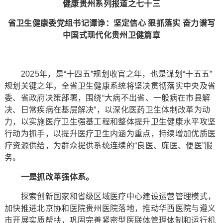
健康贵州系列报道之七十三
省卫生健康委党组书记谭诤：坚定信心 狠抓落实 奋力谱写
中国式现代化贵州卫健篇章
2025年，是“十四五”规划收官之年，也是谋划“十五五”
规划关键之年。全省卫生健康系统将坚决贯彻落实中央及省
委、省政府决策部署，围绕“大病不出省、一般病在市县解
决、日常疾病在基层解决”，以深化医药卫生体制改革为动
力，以实施医疗卫生强基工程和整体提升卫生健康水平攻坚
行动为抓手，以提升医疗卫生内涵为重点，持续增加优质医
疗资源供给，为群众提供系统连续的“良医、廉医、便医”服
务。
一是抓改革强体系。
探索创新国家和省级区域医疗中心建设运营管理模式，
加快推进北京协和医院贵州医院落地，推动华西医院与遵义
市开展实质帮扶，巩固完善紧密型医联体管理体制和运行机