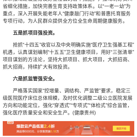
省细化措施，加快完善生育支持政策体系。以“一老一幼”为
重点，深入开展失能老年人“健康敲门行动”和普惠托育服务
专项行动，为人民群众提供全方位全生命周期健康服务。
五是抓项目强投资。
抢抓“十四五”收官以及中央明确实施“医疗卫生强基工程”
机遇，认真谋划编制“十五五”卫生健康项目，用好“三张清单”
项目谋划的方法论，坚持大抓项目、抓大项目，大抓招商、
抓大招商，持续扩大有效投资。
六是抓监管强安全。
严格落实国家“控增量、调结构、严监管”要求，稳定三
级医院医疗床位总体规模，及时优化调整二级公立医院发展
方向和功能定位，强化“穿透式”“专项式”“体检式”综合监管，
强化医疗质量安全和安全生产。(健康贵州)