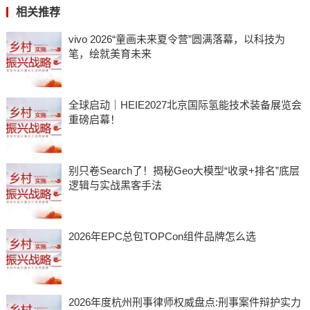
相关推荐
vivo 2026“童画未来夏令营”圆满落幕，以科技为
笔，绘就美育未来
全球启动｜HEIE2027北京国际氢能技术装备展览会
重磅启幕！
别只卷Search了！揭秘Geo大模型“收录+排名”底层
逻辑与实战黑客手法
2026年EPC总包TOPCon组件品牌怎么选
2026年度杭州刑事律师权威盘点:刑事案件辩护实力