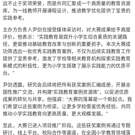
远不止于奖项荣誉，而是共同汇聚成一个高质量的教育资源
库，为一线教师开展课程设计、推进教学优化提供了宝贵的
实践参考。
主办方负责人尹剑在接受媒体采访时，对大赛成果给予高度
评价。他表示：“实践教育是提升小学生综合素质的关键路
径，更是推动基础教育改革与创新的重要抓手。本次大赛成
功筛选出一批优秀实践教育案例，不仅为后续实践教育工作
提供了宝贵参考，激发了学校等相关教育机构探索实践教育
新模式的积极性，更为小学生搭建了展示实践能力的优质平
台。”
尹剑透露，研究会后续将把所有获奖案例汇编成册，开展全
国性推广交流，并构建“实践教育案例资源库”，以促进优质
成果的转化与共享。他强调：“大赛的落幕是一个新起点。我
们希望以这些案例为桥梁，让更多学校借鉴优秀经验，共同
推动小学实践教育向更高质量、更大规模发展。”
至此，大赛已进入项目推广阶段。这些获奖案例将通过专题
研讨、线上平台、校际合作等渠道，在全国小学教育领域落