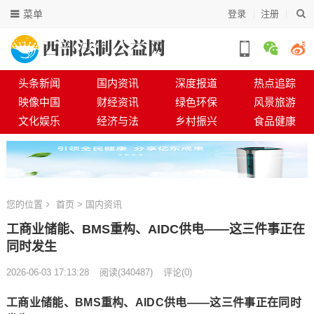
菜单
登录
注册
头条新闻
国内资讯
深度报道
热点追踪
映像中国
财经资讯
绿色环保
风景旅游
文化娱乐
经济与法
乡村振兴
食品健康
您的位置
首页
>
国内资讯
工商业储能、BMS重构、AIDC供电——这三件事正在
同时发生
2026-06-03 17:13:28
阅读
(
340487)
评论(0)
工商业储能、BMS重构、AIDC供电——这三件事正在同时