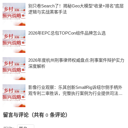
别只卷Search了！揭秘Geo大模型“收录+排名”底层
逻辑与实战黑客手法
2026年EPC总包TOPCon组件品牌怎么选
2026年度杭州刑事律师权威盘点:刑事案件辩护实力
深度解析
影像行业观察：乐其创新SmallRig诉纽尔侧手柄外
观专利二审胜诉，完整执行案例为行业提供司法参
考
留言与评论（共有
0
条评论）