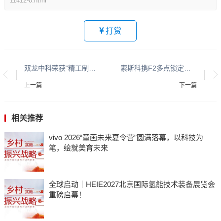
11412-0.html
打赏
双龙中科荣获“精工制造金匠奖”与“中国门都·产业十大标杆品牌”等行业奖项
索斯科携F2多点锁定系统亮相SNEC 2026，守护储能安全与能源未来
上一篇
下一篇
相关推荐
vivo 2026“童画未来夏令营”圆满落幕，以科技为
笔，绘就美育未来
全球启动｜HEIE2027北京国际氢能技术装备展览会
重磅启幕！