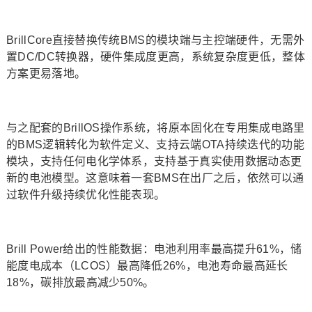
BrillCore直接替换传统BMS的模块端与主控端硬件，无需外
置DC/DC转换器，硬件集成度更高，系统复杂度更低，整体
方案更易落地。
与之配套的BrillOS操作系统，将原本固化在专用集成电路里
的BMS逻辑转化为软件定义、支持云端OTA持续迭代的功能
模块，支持任何电化学体系，支持基于真实使用数据动态更
新的电池模型。这意味着一套BMS在出厂之后，依然可以通
过软件升级持续优化性能表现。
Brill Power给出的性能数据：电池利用率最高提升61%，储
能度电成本（LCOS）最高降低26%，电池寿命最高延长
18%，碳排放最高减少50%。