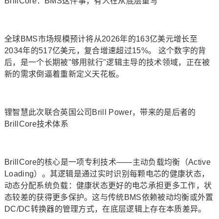
BrillCore：BMS这件事，有人在从底层重写
全球BMS市场规模预计将从2026年的163亿美元增长至
2034年的517亿美元，复合增速超过15%。 这个数字的背
后，是一个长期被"够用就行"逻辑主导的技术领域，正在被
新的需求倒逼着重新定义天花板。
锂智慧此次联合英国公司Brill Power，带来的是后者的
BrillCore技术体系
BrillCore的核心是一项专利技术——主动负载均衡（Active
Loading）。其逻辑是通过实时识别每颗电芯的健康状态，
动态分配系统负载：健康状态更好的电芯承担更多工作，状
态较差的获得更多保护。这与传统BMS依赖被动均衡或外置
DC/DC转换器的管理方式，在底层逻辑上存在本质差异。