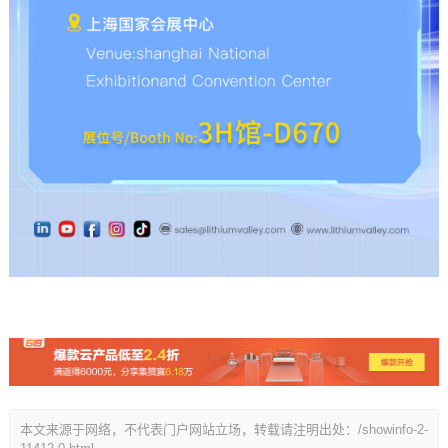
本文来源于网络，不代表门户网站立场，转载请注明出处：/showinfo-2-