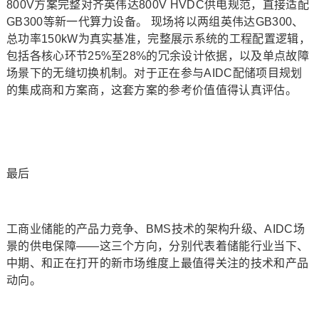
800V方案完整对齐英伟达800V HVDC供电规范，直接适配
GB300等新一代算力设备。 现场将以两组英伟达GB300、
总功率150kW为真实基准，完整展示系统的工程配置逻辑，
包括各核心环节25%至28%的冗余设计依据，以及单点故障
场景下的无缝切换机制。对于正在参与AIDC配储项目规划
的集成商和方案商，这套方案的参考价值值得认真评估。
最后
工商业储能的产品力竞争、BMS技术的架构升级、AIDC场
景的供电保障——这三个方向，分别代表着储能行业当下、
中期、和正在打开的新市场维度上最值得关注的技术和产品
动向。