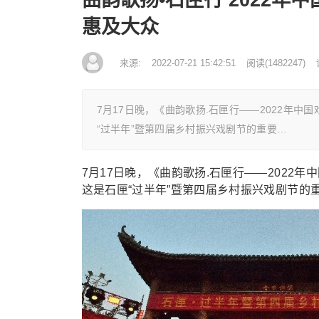
惠及大众
来源:
2022-07-21 15:42:51
阅读
(
1482247)
7月17日晚，《曲韵歌扬.石匣行——2022年
“过半年”暨第四届乡村振兴戏剧节的重要…
7月17日晚，《曲韵歌扬.石匣行——202
这是石匣“过半年”暨第四届乡村振兴戏剧节的