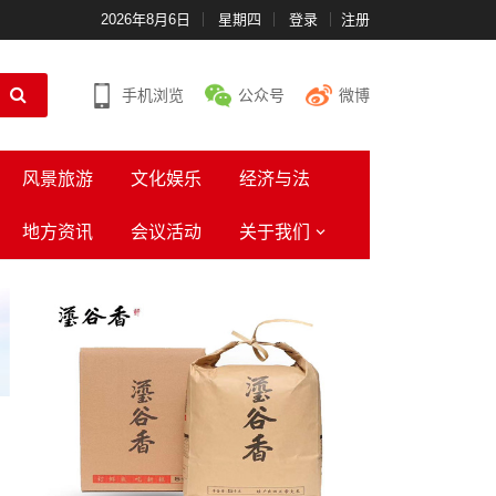
2026年8月6日
星期四
登录
注册
手机浏览
公众号
微博
风景旅游
文化娱乐
经济与法
地方资讯
会议活动
关于我们