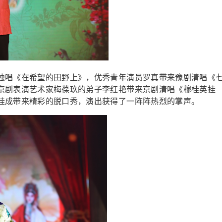
独唱《在希望的田野上》，优秀青年演员罗真带来豫剧清唱《
京剧表演艺术家梅葆玖的弟子李红艳带来京剧清唱《穆桂英挂
桂成带来精彩的脱口秀，演出获得了一阵阵热烈的掌声。