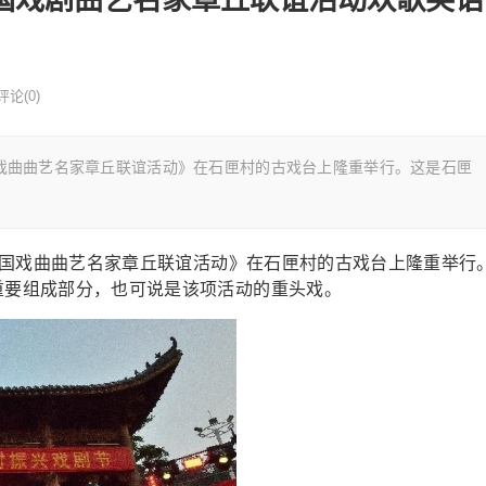
评论(0)
中国戏曲曲艺名家章丘联谊活动》在石匣村的古戏台上隆重举行。这是石匣
2年中国戏曲曲艺名家章丘联谊活动》在石匣村的古戏台上隆重举行
重要组成部分，也可说是该项活动的重头戏。