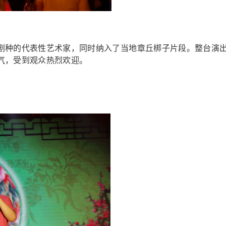
剧种的代表性艺术家，同时纳入了当地章丘梆子片段。整台演
气，受到观众热烈欢迎。