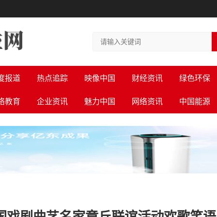
度报道
热点追踪
映像中国
财经资讯
绿色环保
络教育
企业资讯
魅力中国
网络资讯
中国能源
年中国戏剧曲艺名家章丘联谊活动欢歌笑语