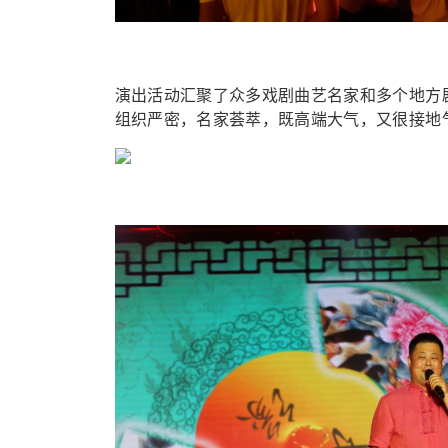
演出活动汇聚了众多戏剧曲艺名家和多个地方
组织严密，名家荟萃，既高端大气，又很接地