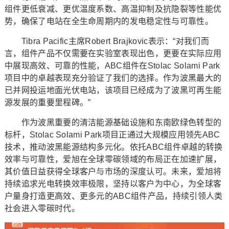
组件更低衰减、更优温度系数、高温抑制及抗隐裂等性能优
势，确保了电站在全生命周期内的发电稳定性与可靠性。
Tibra Pacific主席Robert Brajkovic表示：“对我们而
言，组件产品不仅需要在实验室表现出色，更要在实际应用
中展现高效、可靠的性能，ABC组件在Stolac Solami Park
项目中的卓越表现充分验证了我们的选择。作为波黑最大的
已并网投运地面光伏电站，该项目已经成为了波黑可再生能
源发展的重要里程碑。”
作为波黑重要的清洁能源基础设施和东南欧绿色转型的
标杆，Stolac Solami Park项目正通过大规模应用领先ABC
技术，推动波黑能源结构多元化。依托ABC组件卓越的转换
效率与可靠性，爱旭在全球零碳领域的布局正在加速扩展，
其价值日益获得全球客户与市场的深度认可。未来，爱旭将
持续追求光电转换效率极限，坚持以客户为中心，为全球客
户量身打造更高效、更多元的ABC组件产品，持续引领人类
社会进入零碳时代。