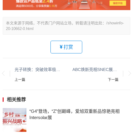
本文来源于网络，不代表门户网站立场，转载请注明出处：/showinfo-
20-10662-0.html
打赏
光子转换：突破效率极限的曙光（上）
ABC焕新亮相SNEC展，爱旭领跑“25%”价值新时代
上一篇
下一篇
相关推荐
“G4”登场，“Z”创巅峰，爱旭双重新品惊艳亮相
Intersolar展