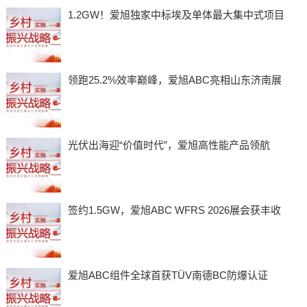
1.2GW！爱旭独家中标埃及单体最大集中式项目
领跑25.2%效率巅峰，爱旭ABC亮相山东济南展
光伏出海迎“价值时代”，爱旭高性能产品领航
签约1.5GW，爱旭ABC WFRS 2026展会获丰收
爱旭ABC组件全球首获TÜV南德BC防爆认证