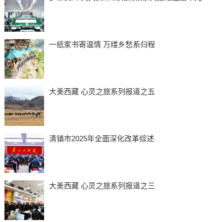
一纸家书寄温情 万缕乡愁系归程
大美西藏 心灵之旅系列报道之五
清镇市2025年全面深化改革综述
大美西藏 心灵之旅系列报道之三