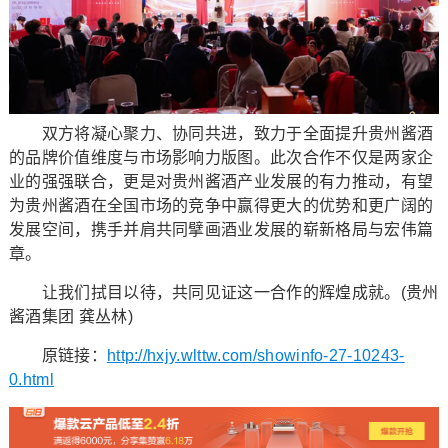
双方将凝心聚力、协同共进，致力于全面提升贵州酱酒
的品牌价值维度与市场影响力版图。此次合作不仅是两家企
业的强强联合，更是对贵州酱酒产业发展的有力推动，有望
为贵州酱酒在全国市场的竞争中赢得更大的优势和更广阔的
发展空间，携手并肩共同擘画酒业发展的崭新格局与宏伟篇
章。
让我们拭目以待，共同见证这一合作的辉煌成就。(贵州
酱酒集团 龚丛林)
原链接：
http://hxjy.wlttw.com/showinfo-27-10243-
0.html