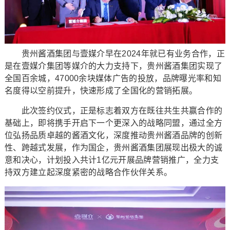
贵州酱酒集团与壹媒介早在2024年就已有业务合作，正
是在壹媒介集团等媒介的大力支持下，贵州酱酒集团实现了
全国百余城，47000余块媒体广告的投放，品牌曝光率和知
名度得以空前提升，快速形成了全国化的营销拓展。
此次签约仪式，正是标志着双方在既往共生共赢合作的
基础上，即将携手开启下一个更深入的战略同盟，通过全方
位弘扬品质卓越的酱酒文化，深度推动贵州酱酒品牌的创新
性、跨越式发展，作为国企，贵州酱酒集团展现出极大的诚
意和决心，计划投入共计1亿元开展品牌营销推广，全力支
持双方建立起深度紧密的战略合作伙伴关系。