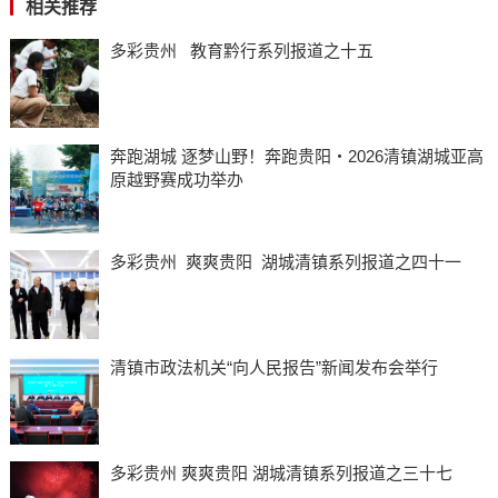
相关推荐
多彩贵州 教育黔行系列报道之十五
奔跑湖城 逐梦山野！奔跑贵阳・2026清镇湖城亚高
原越野赛成功举办
多彩贵州 爽爽贵阳 湖城清镇系列报道之四十一
清镇市政法机关“向人民报告”新闻发布会举行
多彩贵州 爽爽贵阳 湖城清镇系列报道之三十七