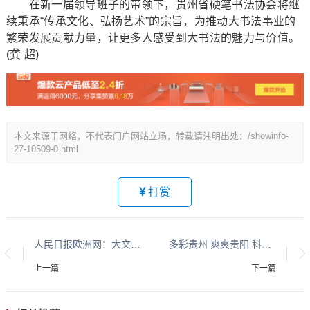
在新一届领导班子的带领下，贵州省硬笔书法协会将继
续秉承“传承文化、弘扬艺术”的宗旨，为推动大书法事业的
繁荣发展贡献力量，让更多人感受到大书法的魅力与价值。
(龚 超)
本文来源于网络，不代表门户网站立场，转载请注明出处：/showinfo-
27-10509-0.html
打赏
人民日报欧洲网：大文化系列报道：贵州酱香酒文化系列报道之二
多彩贵州 爽爽贵阳 科创高新系列报道之一
上一篇
下一篇