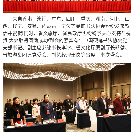
来自香港、澳门、广东、四川、重庆、湖南、河北、山
西、辽宁、安徽、内蒙古、宁波等硬笔书法协会纷纷发来贺
信并祝贺!同时，省文旅厅、省民政厅也纷纷予关心支持与祝
贺!大会取得圆满成功!到会的嘉宾有：中国硬笔书法协会党
支部书记、副主席兼秘书长李冰、省文化厅原副厅长邓健、
省旅游集团原党委会、副总经理王岗等出席了本次盛会。