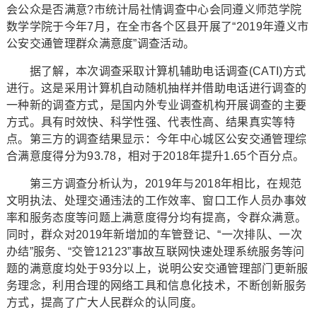
会公众是否满意?市统计局社情调查中心会同遵义师范学院
数学学院于今年7月，在全市各个区县开展了“2019年遵义市
公安交通管理群众满意度”调查活动。
据了解，本次调查采取计算机辅助电话调查(CATI)方式
进行。这是采用计算机自动随机抽样并借助电话进行调查的
一种新的调查方式，是国内外专业调查机构开展调查的主要
方式。具有时效快、科学性强、代表性高、结果真实等特
点。第三方的调查结果显示：今年中心城区公安交通管理综
合满意度得分为93.78，相对于2018年提升1.65个百分点。
第三方调查分析认为，2019年与2018年相比，在规范
文明执法、处理交通违法的工作效率、窗口工作人员办事效
率和服务态度等问题上满意度得分均有提高，令群众满意。
同时，群众对2019年新增加的车管登记、“一次排队、一次
办结”服务、“交管12123”事故互联网快速处理系统服务等问
题的满意度均处于93分以上，说明公安交通管理部门更新服
务理念，利用合理的网络工具和信息化技术，不断创新服务
方式，提高了广大人民群众的认同度。