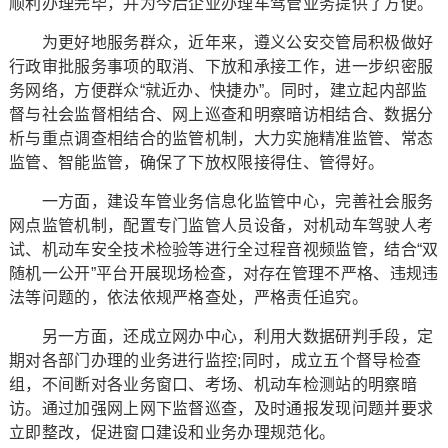
顺利办理完毕，并为今后企业办理车驾管业务提供了方便。
为更好地服务群众，近年来，遵义公安交管局积极做好
行政审批服务事项的取消、下放和承接工作，进一步织密服
务网络，方便群众“就近办、快捷办”。同时，建立起内部监
督与社会监督相结合、网上巡查和明察暗访相结合、数据分
析与重点调查相结合的监管机制，大力实施精准监管、常态
监管、智能监管，确保了下放权限接得住、管得好。
一方面，建设车管业务信息化监管中心，完善社会服务
网点监管机制，配置专门监管人员设备，对机动车驾驶人考
试、机动车安全技术检验等进行全过程音视频监管，结合“双
随机一公开”平台开展现场检查，对存在管理不严格、违规违
法等问题的，依法依规严格查处，严格责任追究。
另一方面，还成立网办中心，利用大数据研判手段，定
期对各部门办理的业务进行监控;同时，成立五个督导检查
组，不间断对各业务窗口、考场、机动车检测站的明察暗
访。通过加强网上网下监督巡查，及时通报发现问题并要求
立即整改，促进窗口建设和业务办理规范化。