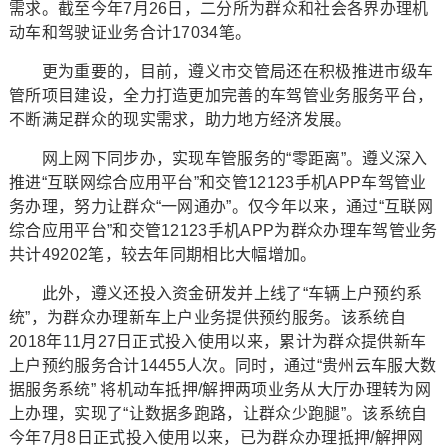
需求。截至今年7月26日，二分所为群众和社会各界办理机
动车和驾驶证业务合计17034笔。
更为重要的，目前，遵义市交管局还在积极推进市级车
管所项目建设，全力打造更加完善的车驾管业务服务平台，
不断满足群众的现实需求，助力地方经济发展。
网上网下同步办，实现车管服务的“零距离”。遵义深入
推进“互联网综合应用平台”和交管12123手机APP车驾管业
务办理，努力让群众“一网通办”。仅今年以来，通过“互联网
综合应用平台”和交管12123手机APP为群众办理车驾管业务
共计49202笔，较去年同期相比大幅增加。
此外，遵义还投入资金研发并上线了“车辆上户预约系
统”，为群众办理新车上户业务提供预约服务。该系统自
2018年11月27日正式投入使用以来，累计为群众提供新车
上户预约服务合计14455人次。同时，通过“贵州云车服大数
据服务系统” 将机动车抵押/解押两项业务从大厅办理转为网
上办理，实现了“让数据多跑路，让群众少跑腿”。该系统自
今年7月8日正式投入使用以来，已为群众办理抵押/解押网