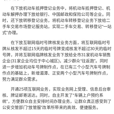
在下放机动车抵押登记业务中，将机动车抵押登记、机
动车解押办理下放给银行、中国邮政和保险公司等企业。同
时，还下放转移登记业务，将机动车转移登记业务下放给二
手车交易市场登记服务站，实现二手车交易、转移登记“一站
式”办理。
在下放互联网临时号牌核发业务方面，将互联网临时号
牌从核发不超过15天的临时号牌变成核发不超过30天的临时
号牌，并将互联网临牌核发业务下放给全市31家机动车销售
企业(31家企业均位于中心城区)，减少群众“往返跑”。同时
进一步增加机动车号牌制作点，在已有三个小型汽车号牌制
作点的基础上，新增湄潭、正安两个小型汽车号牌制作点，
努力满足群众需求。
开通25项互联网业务，实现业务网上受理、信息后台审
核、牌证邮寄送达。同时，自主开发了“车辆上户预约系
统”，方便群众自主安排时间办理业务，让群众真正感受到了
公安交管部门“放管服”改革所带来的高效、便捷服务。