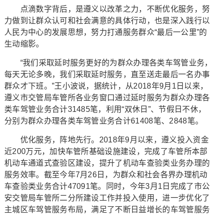
点滴数字背后，是遵义以改革之力，不断优化服务，努
力做到让群众认可和社会满意的具体行动，也是深入践行以
人民为中心的发展思想，努力打通服务群众“最后一公里”的
生动缩影。
“我们采取延时服务更好的为群众办理各类车驾管业务，
每天无论多晚，我们采取延时服务，直至送走最后一名办事
群众才下班。”王小波说，据统计，从2018年9月1日以来，
遵义市交管局车管所各业务窗口通过延时服务为群众办理各
类车驾管业务合计31485笔，利用“双休日”、节假日不休，
分别为群众办理各类车驾管业务合计61408笔、2848笔。
优化服务，阵地先行。2018年9月以来，遵义投入资金
近200万元，加快车管所基础设施建设，完成了车管所本部
机动车通道式查验区建设，提升了机动车查验类业务办理的
服务效率。截至今年7月26日，为群众和社会各界办理机动
车查验类业务合计47091笔。同时，今年3月1日完成了市公
安交管局车管所二分所建设工作并投入使用，进一步优化了
主城区车驾管服务布局，满足了不断日益增长的车驾管服务