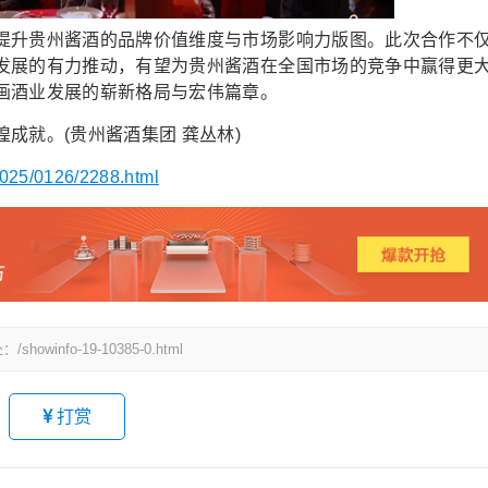
升贵州酱酒的品牌价值维度与市场影响力版图。此次合作不
发展的有力推动，有望为贵州酱酒在全国市场的竞争中赢得更
画酒业发展的崭新格局与宏伟篇章。
就。(贵州酱酒集团 龚丛林)
2025/0126/2288.html
fo-19-10385-0.html
打赏