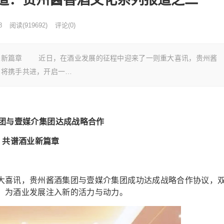
8
阅读
(
919692)
评论(0)
业新篇章 近日，在酒业发展的征程中迎来了一则重大喜讯，贵州酱
方将携手共进，开启一…
团与壹媒介集团达成战略合作
共谱酒业新篇章
喜讯，贵州酱酒集团与壹媒介集团成功达成战略合作协议，
，为酒业发展注入新的活力与动力。