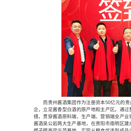
而贵州酱酒集团作为注册资本50亿元的贵州三
企，立足酱香型白酒的原产地和主产区。通过
措，贯穿酱酒原料端、生产端、营销端全产业
酱酒吴公岩两大生产基地，在贵阳市南明区建
缨子糯高粱示范基地，实现从粮食优选到成品