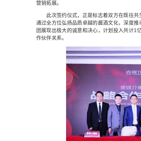
营销拓展。
此次签约仪式，正是标志着双方在既往共生
通过全方位弘扬品质卓越的酱酒文化，深度推
团展现出极大的诚意和决心，计划投入共计1
作伙伴关系。