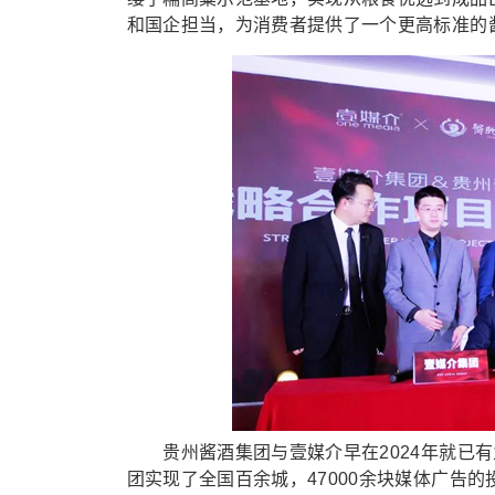
和国企担当，为消费者提供了一个更高标准的
贵州酱酒集团与壹媒介早在2024年就已有
团实现了全国百余城，47000余块媒体广告