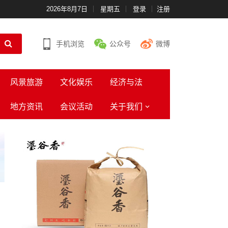
2026年8月7日
星期五
登录
注册
手机浏览
公众号
微博
风景旅游
文化娱乐
经济与法
地方资讯
会议活动
关于我们