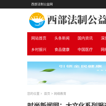
西部法制公益网
网站首页
头条新闻
国内资讯
深
乡村振兴
食品健康
中国医疗
网
您的位置
首页
>
网络教育
时尚新闻网：大文化系列报