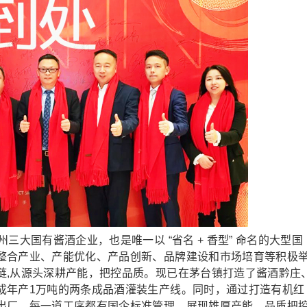
大国有酱酒企业，也是唯一以 “省名 + 香型” 命名的大型国
整合产业、产能优化、产品创新、品牌建设和市场培育等积极
链,从源头深耕产能，把控品质。现已在茅台镇打造了酱酒黔庄
成年产1万吨的两条成品酒灌装生产线。同时，通过打造有机红
出厂，每一道工序都有国企标准管理，展现雄厚产能、品质把