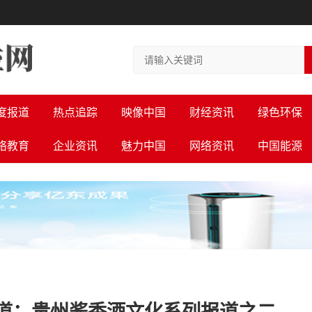
度报道
热点追踪
映像中国
财经资讯
绿色环保
络教育
企业资讯
魅力中国
网络资讯
中国能源
道：贵州酱香酒文化系列报道之二