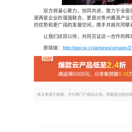
双方将凝心聚力、协同共进，致力于全面提
是两家企业的强强联合，更是对贵州酱酒产业
的优势和更广阔的发展空间，携手并肩共同擘
让我们拭目以待，共同见证这一合作的辉煌成
原链接：
http://pqcvv.cn/a/news/xinwen/
本文来源于网络，不代表门户网站立场，转载请注明出处：/showin