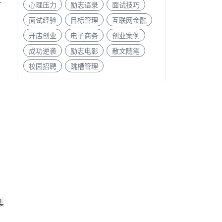
心理压力
励志语录
面试技巧
面试经验
目标管理
互联网金融
开店创业
电子商务
创业案例
成功逆袭
励志电影
散文随笔
校园招聘
跳槽管理
集
的