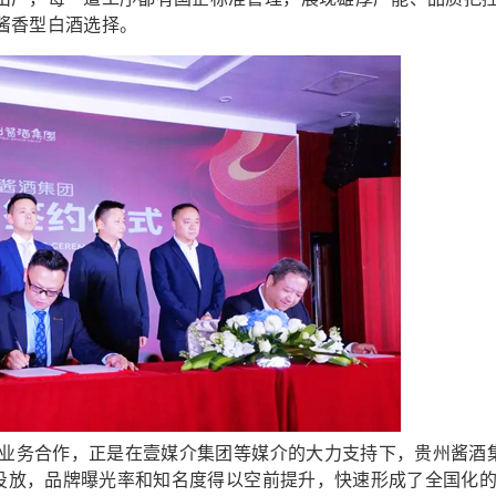
酱香型白酒选择。
业务合作，正是在壹媒介集团等媒介的大力支持下，贵州酱酒
的投放，品牌曝光率和知名度得以空前提升，快速形成了全国化