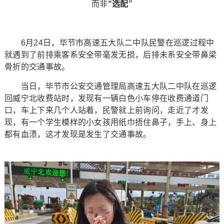
而非
“选配”
6月24日，毕节市高速五大队二中队民警在巡逻过程中
就遇到了前排乘客系安全带毫发无损，后排未系安全带鼻梁
骨折的交通事故。
当日，毕节市公安交通管理局高速五大队二中队在巡逻
回威宁北收费站时，发现有一辆白色小车停在收费通道门
口，车上下来几个人站着，民警就上前询问，走近了才发
现，有一个学生模样的小女孩用纸巾捂住鼻子，手上、身上
都有血渍，这才发现是发生了交通事故。