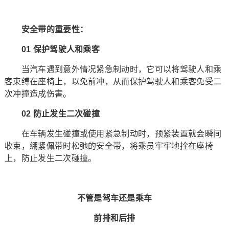
安全带的重要性：
01 保护驾驶人和乘客
当汽车遇到意外情况紧急制动时，它可以将驾驶人和乘
客束缚在座椅上，以免前冲，从而保护驾驶人和乘客免受二
次冲撞造成伤害。
02 防止发生二次碰撞
在车辆发生碰撞或使用紧急制动时，预紧装置就会瞬间
收束，绷紧佩带时松弛的安全带，将乘员牢牢地拴在座椅
上，防止发生二次碰撞。
不管是驾车还是乘车
前排和后排