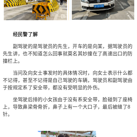
经民警了解
副驾驶的是驾驶员的先生，开车的是向某，据驾驶员的
先生讲，也不知道怎么回事就莫名其妙撞在了高速出口的防
撞栏上。
当问及向女士事发时的具体情况时，向女士表示什么都
不记得，甚至不记得是自己驾驶的车辆，驾驶员和副驾驶由
于按规定系了安全带，都没有受明显的外伤。
坐驾驶后排的小女孩由于没有系安全带，脸碰到了座椅
上，导致鼻梁骨骨折，鼻子上有一个大口子，最后被缝了8
针。