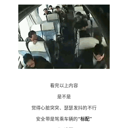
看完以上内容
是不是
觉得心脏突突、瑟瑟发抖的不行
安全带是驾乘车辆的
“标配”