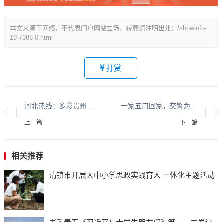
本文来源于网络，不代表门户网站立场，转载请注明出处：/showinfo-
19-7388-0.html
打赏
河北热线：多彩贵州 平安黔行系列报道之九十九
一家五口回家，交警为何“找上门?”
上一篇
下一篇
相关推荐
清镇市开展大中小学思政实践育人 一体化主题活动