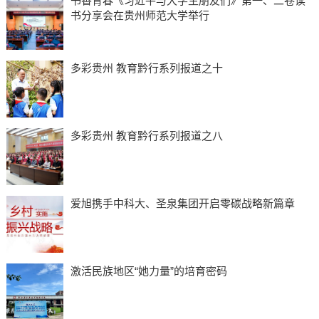
书香青春《习近平与大学生朋友们》第一、二卷读
书分享会在贵州师范大学举行
多彩贵州 教育黔行系列报道之十
多彩贵州 教育黔行系列报道之八
爱旭携手中科大、圣泉集团开启零碳战略新篇章
激活民族地区“她力量”的培育密码