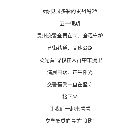
#你见过多彩的贵州吗?#
五一假期
贵州交警全员在岗、全程守护
背街巷道、高速公路
“荧光黄”穿梭在人群中车流里
清晨日落、正午阳光
交警蜀黍一直在坚守
接下来
让我们一起来看看
交警蜀黍的最美“身影”