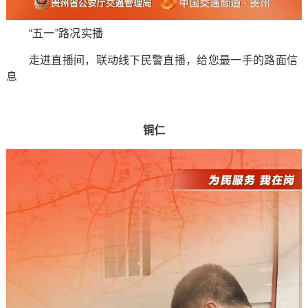
“五一”路况实播
走进直播间，联动线下民警直播，给您最一手的路面信
息
铜仁