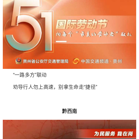
“一路多方”联动
劝导行人勿上高速，别拿生命走“捷径”
黔西南