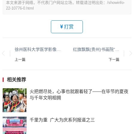
本文来源于网络，不代表门户网站立场，转载请注明出处：/showinfo-
22-10776-0.html
打赏
徐州医科大学医学影像学院开展“足脊健康，快乐成长”暑期社会实践活动
红旗飘飘(贵州)书画院“共同践行生态文明座谈会”隆重召开
上一篇
下一篇
相关推荐
火把燃尽处，心事也就跟着轻了——在毕节的夏夜
与千年文明相拥
千里为重 广大为庆系列报道之三