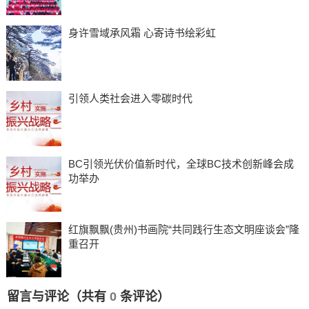
身许雪域承风霜 心寄诗书绘彩虹
引领人类社会进入零碳时代
BC引领光伏价值新时代，全球BC技术创新峰会成
功举办
红旗飘飘(贵州)书画院“共同践行生态文明座谈会”隆
重召开
留言与评论（共有
0
条评论）