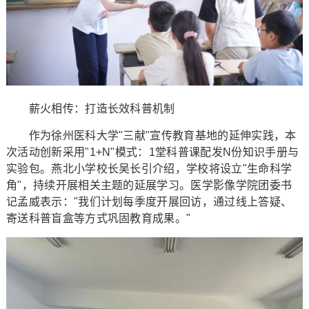
薪火相传：打造长效科普机制
作为徐州医科大学"三献"宣传教育基地的延伸实践，本
次活动创新采用"1+N"模式：1堂科普课配发N份知识手册与
实验包。燕北小学校长吴长引介绍，学校将设立"生命科学
角"，持续开展相关主题的延展学习。医学影像学院团委书
记孟威表示："我们计划每季度开展回访，通过线上答疑、
寄送科普盲盒等方式巩固教育成果。"