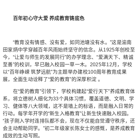
百年初心守大爱 养成教育铸底色
“教育没有情感、没有爱，如同池塘没有水。”这是渝南
田家炳中学穿越百年风雨始终坚守的信念。从1925年创校至
今，“让爱与师生的发展同行”的办学理念、“爱满天下、精诚
至善”的校训，早已融入校园一草一木。2025年12月，学校
以“百年峥嵘 筑梦远航”为主题举办建校100周年教育成果
展，全面生动诠释了“爱的教育”的深厚积淀 。
在“爱的教育”引领下，学校构建起“爱行天下”养成教育体
系，将立德树人细化为33个具体习惯，覆盖道德、文明、学
习、健体等八大领域，这不是墙上的标语，而是融入日常的
行动。每学年开学的“新生入格教育”让新生快速融入校园。
“孩子刚入学时连排队都不会，现在不仅能自觉遵守秩序，还
会主动帮助同学。”初二年级家长陈女士的感慨，是养成教育
成效的生动写照。