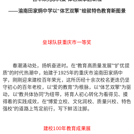
——渝南田家炳中学以“体艺双擎”绘就特色教育新图景
垒球队获重庆市一等奖
春潮涌动处，扬帆奋进时。在“教育高质量发展”“扩优提
质”的时代热潮中，始建于1925年的重庆市渝南田家炳中
学，刚刚迎来建校百年荣光，这所历经十余次校名更迭仍坚
守初心的百年老校，以“爱的教育”为根脉，以“体艺双擎”为驱
动，以“教共体协同”为纽带，将育人初心转化为看得见、摸
得着的实践成效，在“博爱立校、文化润校、质量兴校、特色
强校”的道路上笃定前行，写下鲜活注脚。
建校100年教育成果展