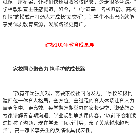
就像一座桥梁，让我们快速吸收名校经验，少走很多弯路。”
学校教科室主任感慨道。如今，“中学筑基、名校赋能、高校
衔接”的模式已打通人才成长“立交桥”，让学生不出巴南就能
享受优质教育资源，发展路径更宽广。
建校100年教育成果展
家校同心聚合力 携手护航成长路
“教育不是独角戏，需要家校社同向发力。”学校积极构
建四位一体育人格局，全方位、全过程的育人体系让育人力
量更集中、更高效。每学期定期举办的家长课堂，邀请教育
专家讲解青春期沟通、学业规划等实用内容，“以前不会和叛
逆期孩子沟通，现在学会了倾听引导，亲子关系越来越融
洽”，高一家长李先生的反馈很具代表性。