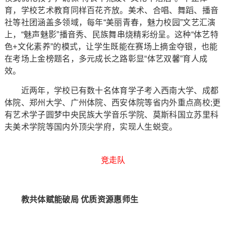
育，学校艺术教育同样百花齐放。美术、合唱、舞蹈、播音
社等社团涵盖多领域，每年“美丽青春，魅力校园”文艺汇演
上，“魅声魅影”播音秀、民族舞串烧精彩纷呈。这种“体艺特
色+文化素养”的模式，让学生既能在赛场上摘金夺银，也能
在考场上金榜题名，多元成长之路彰显“体艺双馨”育人成
效。
近两年，学校已有数十名体育学子考入西南大学、成都
体院、郑州大学、广州体院、西安体院等省内外重点高校;更
有艺术学子圆梦中央民族大学音乐学院、莫斯科国立苏里科
夫美术学院等国内外顶尖学府，实现人生蜕变。
竞走队
教共体赋能破局 优质资源惠师生